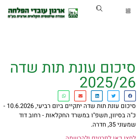
ארגון
ים ושירותים
כום עונת תות שדה
ים והכשרות
2025/
ת ועדכונים
ותלם
סיכום עונת תות שדה יתקיים ביום רביעי, 10.6.2026 -
סיוון, תשפ"ו במשרד החקלאות - רחוב דוד
אירועים
חדרה.
כאן לפרטים ולהרשמה