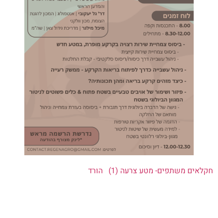
 משתפים- מטע צרעה (1)
הורד