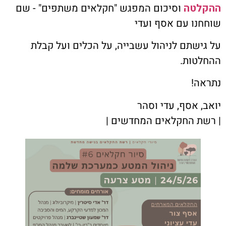
טה
וסיכום המפגש "חקלאים משתפים" - שם
ו עם אסף ועדי
שתם לניהול עשבייה, על הכלים ועל קבלת
ות.
!
 אסף, עדי וסהר
 החקלאים המחדשים |