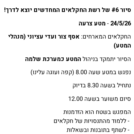
ת קשר
ון ארגון עובדי הפלחה
24
-
מטע צרעה
ים המארחים:
אסף צור ועדי עציוני (מנהלי
הירוק
)
 יתמקד בניהול
המטע כמערכת שלמה
עה 8.00 (קפה ועוגה עלינו)
ה 8.30 בדיוק
שוער בשעה 12.00
 בשטח הוא הזדמנות
וד מהתנסויות של חקלאים
ף בתובנות ובשאלות