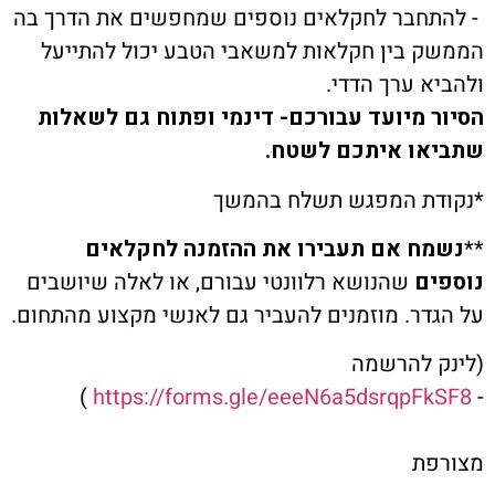
חבר לחקלאים נוספים שמחפשים את הדרך בה
 בין חקלאות למשאבי הטבע יכול להתייעל
א ערך הדדי.
 מיועד עבורכם- דינמי ופתוח גם לשאלות
או איתכם לשטח.
ת המפגש תשלח בהמשך
ח אם תעבירו את ההזמנה לחקלאים
ם
שהנושא רלוונטי עבורם, או לאלה שיושבים
דר. מוזמנים להעביר גם לאנשי מקצוע מהתחום.
 להרשמה
)
https://forms.gle/eeeN6a5dsrqpF
פת