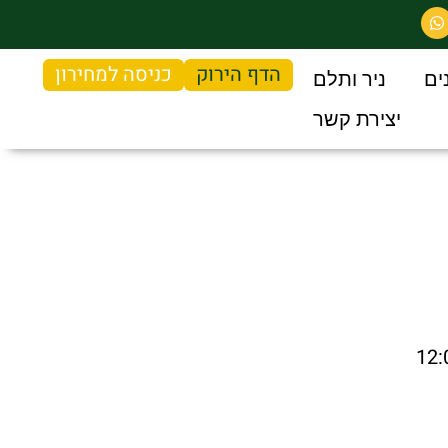
הדף הירוק
כניסה למחירון
ים
ניר ותלם
יצירת קשר