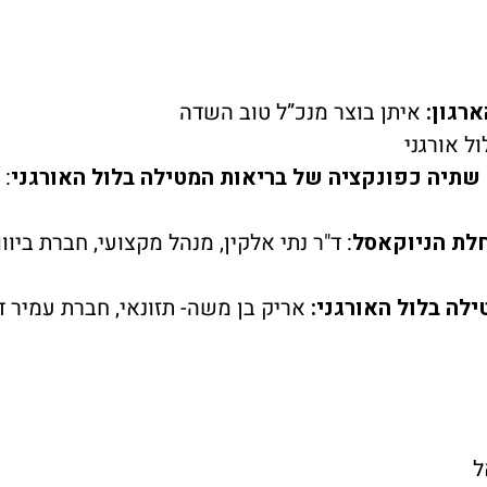
רגון:
איתן בוצר מנכ”ל טוב השדה
ול אורגני
 שתיה כפונקציה של בריאות המטילה בלול האורגני
: 
לת הניוקאסל
: ד"ר נתי אלקין, מנהל מקצועי, חברת ביווואק ac
ילה בלול האורגני:
אריק בן משה- תזונאי, חברת עמיר ד
ל