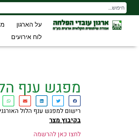
על הארגון
מו
לוח אירועים
מפגש ענף הלול ה
רישום למפגש ענף הלול האורגני
ב
קיבוץ מצר
לחצו כאן להרשמה