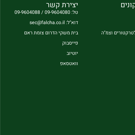
ונים
יצירת קשר
טל: 09-9604080 / 09-9604088
דוא"ל: sec@falcha.co.il
לטרקטורים וצמ"ה
בית משקי הדרום צומת ראם
פייסבוק
יוטיוב
וואטסאפ