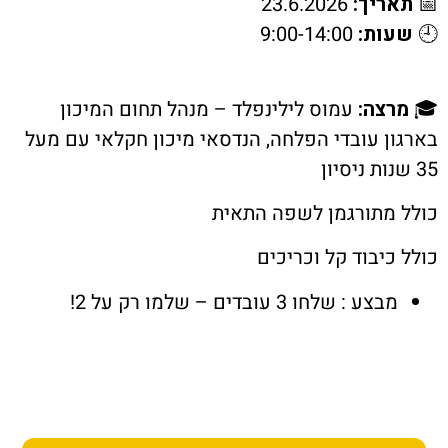
ריך:
23.6.2026
ות:
9:00-14:00
צה:
עמוס לילינפלד – מנהל תחום המיכון
ן עובדי הפלחה, הנדסאי מיכון חקלאי עם מעל
מתורגמן לשפה התאית
כיבוד קל וכריכים
בצע : שלחו 3 עובדים – שלמו רק על 2!