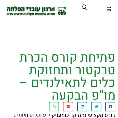
ארגון
ים ושירותים
יחת קורס הכרת
ים והכשרות
קטור ותחזוקת
ת ועדכונים
ים לתאילנדים –
ותלם
”פ הבקעה
אירועים
מקצועי וממוקד שמעניק ידע וכלים חיוניים