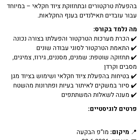
ת קשר
ת טרקטורים ובתחזוקת ציוד חקלאי – במיוחד
עובדים תאילנדים בענף החקלאות.
ון ארגון עובדי הפלחה
מד בקורס:
רת מערכות הטרקטור והפעלתו בצורה נכונה
הירוק
אמת הטרקטור לסוגי עבודה שונים
זוקה שוטפת: שמנים, מסננים, גירוז, צמיגים,
 וקרדן
יחות בהפעלת ציוד חקלאי ושימוש בציוד מגן
ור במשקים לאיתור בעיות ופתרונות מהשטח
נה לשאלות המשתתפים
 לוגיסטיים:
קום:
מו”פ הבקעה