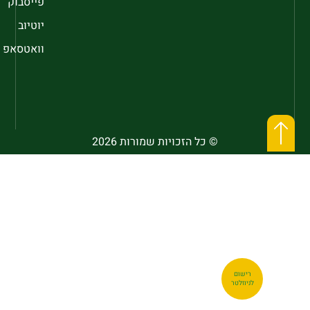
פייסבוק
יוטיוב
וואטסאפ
© כל הזכויות שמורות 2026
רישום
לניוזלטר