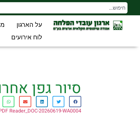
על הארגון
מו
לוח אירועים
סיור גפן אחרו
PDF Reader_DOC-20260619-WA0004.