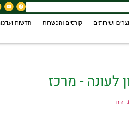
צרים ושירותים
קורסים והכשרות
חדשות ועדכונ
ן לעונה - מרכז
הורד