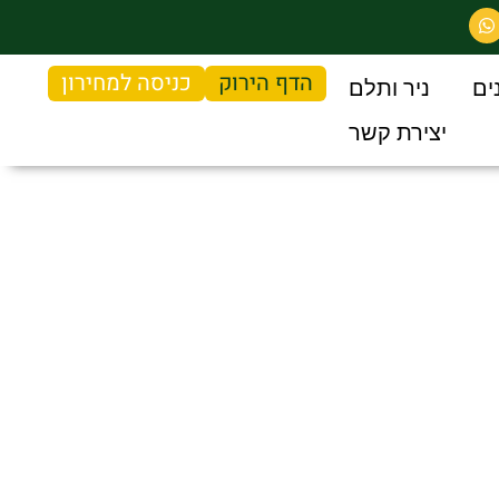
הדף הירוק
כניסה למחירון
ים
ניר ותלם
יצירת קשר