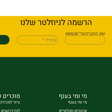
הרשמה לניוזלטר שלנו
שם החברה/גד''ש/משק
מי ומי בענף
מוכרים ק
מי ומי בענף
ציוד למכירה
ארגונים חקלאיים
לוח דרושים