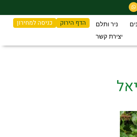
הדף הירוק
כניסה למחירון
ים
ניר ותלם
יצירת קשר