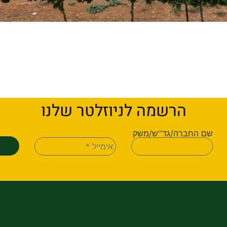
הרשמה לניוזלטר שלנו
שם החברה/גד''ש/משק