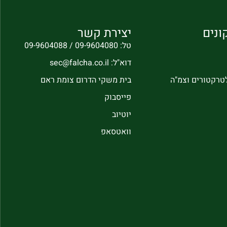
ונים
יצירת קשר
טל: 09-9604080 / 09-9604088
דוא"ל: sec@falcha.co.il
לטרקטורים וצמ"ה
בית משקי הדרום צומת ראם
פייסבוק
יוטיוב
וואטסאפ