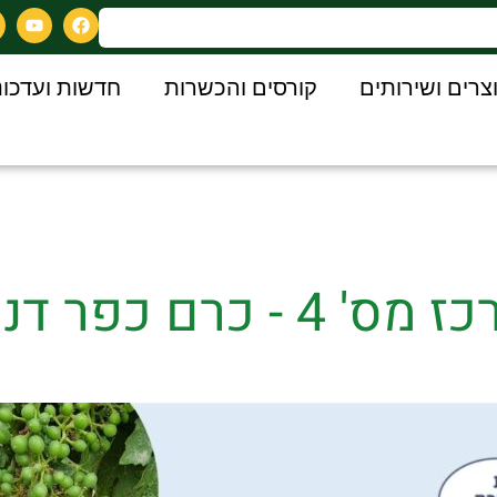
צרים ושירותים
קורסים והכשרות
חדשות ועדכונ
 כרם כפר דניאל