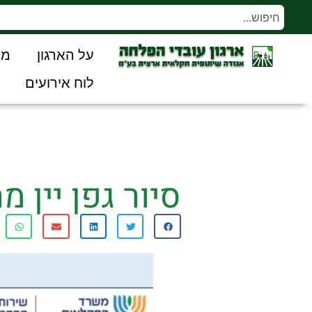
על הארגון
מו
לוח אירועים
סיור גפן יין מרכז מס' 4 -