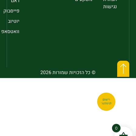
ראם
נגישות
פייסבוק
יוטיוב
וואטסאפ
© כל הזכויות שמורות 2026
רישום
לניוזלטר
0