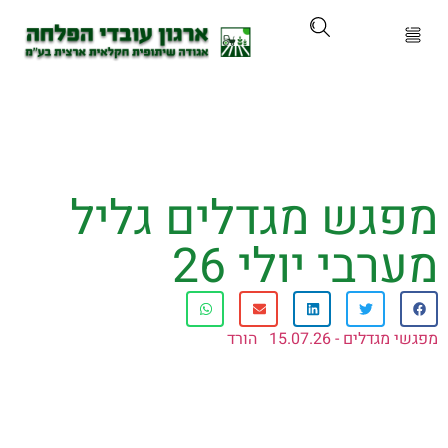
ארגון
ים ושירותים
גש מגדלים גליל
ים והכשרות
בי יולי 26
ת ועדכונים
ותלם
ים - 15.07.26
הורד
אירועים