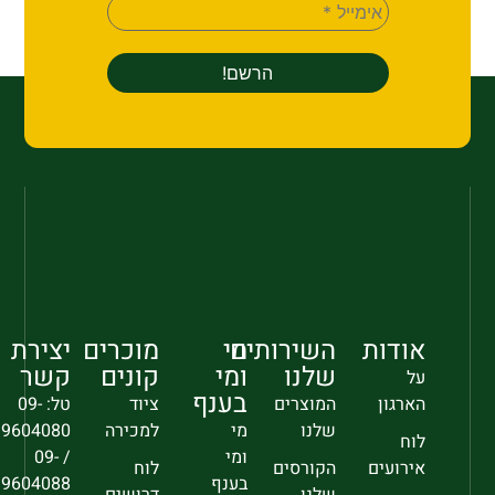
אודות
השירותים
מי
מוכרים
יצירת
שלנו
ומי
קונים
קשר
על
בענף
הארגון
המוצרים
ציוד
טל: 09-
שלנו
מי
למכירה
9604080
לוח
ומי
/ 09-
אירועים
הקורסים
לוח
בענף
9604088