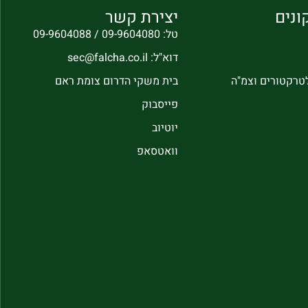
ונים
יצירת קשר
טל: 09-9604080 / 09-9604088
דוא"ל: sec@falcha.co.il
לטרקטורים וצמ"ה
בית משקי הדרום צומת ראם
פייסבוק
יוטיוב
וואטסאפ