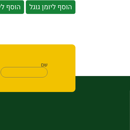
הוסף ליומן גוגל
הוסף לי
שם