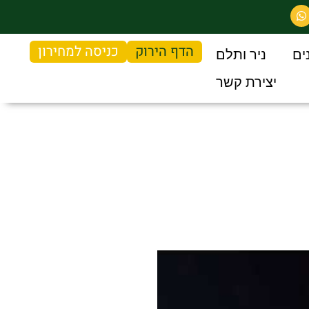
הדף הירוק
כניסה למחירון
ים
ניר ותלם
יצירת קשר