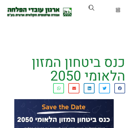
ארגון
ים ושירותים
 ביטחון המזון
ים והכשרות
מי 2050
ת ועדכונים
ותלם
אירועים