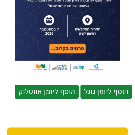
ת קשר
ון ארגון עובדי הפלחה
הירוק
 ליומן גוגל
הוסף ליומן אווטלוק