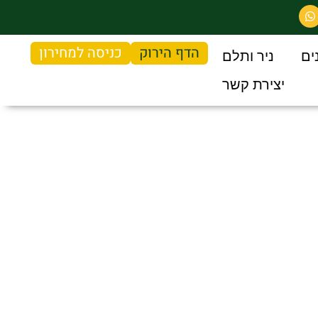
הדף הירוק
כניסה למחירון
ים
ניר ותלם
יצירת קשר