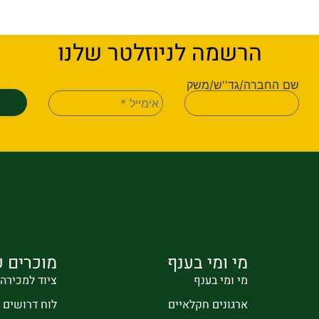
הרשמה לניוזלטר שלנו
שם החברה/גד''ש/משק
מי ומי בענף
מוכרים ק
מי ומי בענף
ציוד למכירה
ארגונים חקלאיים
לוח דרושים